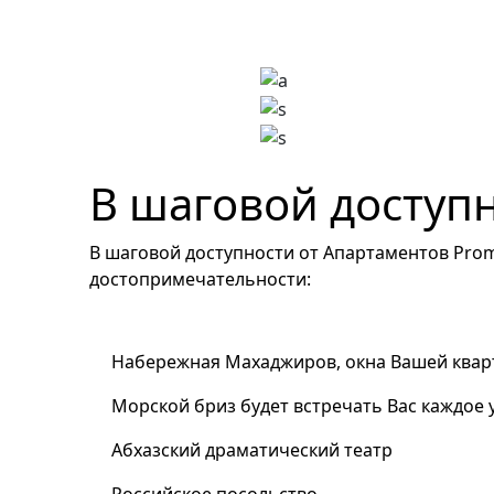
В шаговой доступ
В шаговой доступности от Апартаментов Pro
достопримечательности:
Набережная Махаджиров, окна Вашей квар
Морской бриз будет встречать Вас каждое 
Абхазский драматический театр
Российское посольство