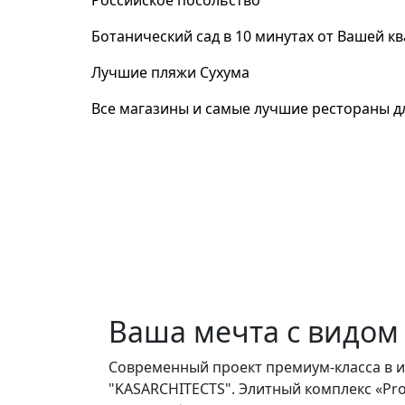
Ботанический сад в 10 минутах от Вашей к
Лучшие пляжи Сухума
Все магазины и самые лучшие рестораны д
Ваша мечта с видом
Современный проект премиум-класса в и
"KASARCHITECTS". Элитный комплекс «P