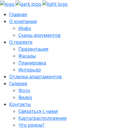
Главная
О компании
Инфо
Сканы документов
О проекте
Презентация
Фасады
Планировка
Интерьер
Отделка апартаментов
Галерея
Фото
Видео
Контакты
Связаться с нами
Карта/расположение
Что рядом?