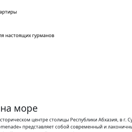
вартиры
ля настоящих гурманов
 на море
сторическом центре столицы Республики Абхазия, в г. 
romenade» представляет собой современный и лаконичн