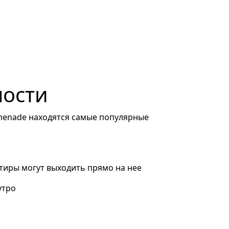
ности
menade находятся самые популярные
тиры могут выходить прямо на нее
утро