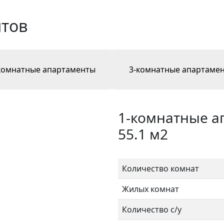
тов
комнатные апартаменты
3-комнатные апартаме
1-комнатные 
55.1 м2
Количество комнат
Жилых комнат
Количество с/у